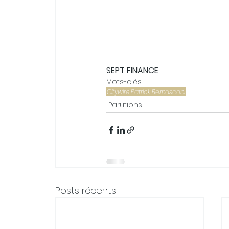
SEPT FINANCE
Mots-clés :
Citywire
Patrick Bernasconi
Parutions
Posts récents