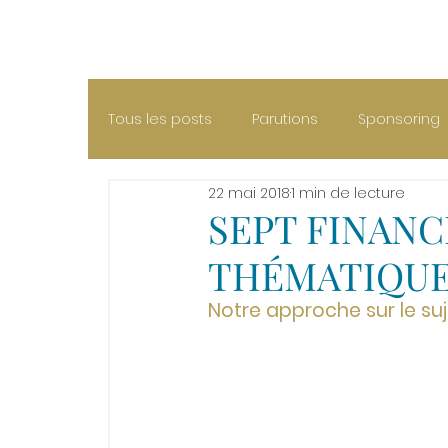
ACCUEIL
MÉTIER
VALEURS
ÉQUIPE
HIST
Tous les posts
Parutions
Sponsoring
22 mai 2018
1 min de lecture
SEPT FINANC
THÉMATIQU
Notre approche sur le suj