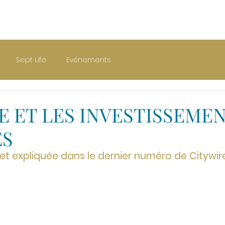
OIRE
CARRIÈRES
BLOG
CONTACT
Sept Life
Evénements
E ET LES INVESTISSEME
ES
et expliquée dans le dernier numéro de Citywire