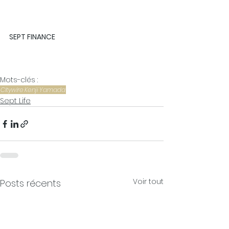
SEPT FINANCE
Mots-clés :
Citywire
Kenji Yamada
Sept Life
Voir tout
Posts récents