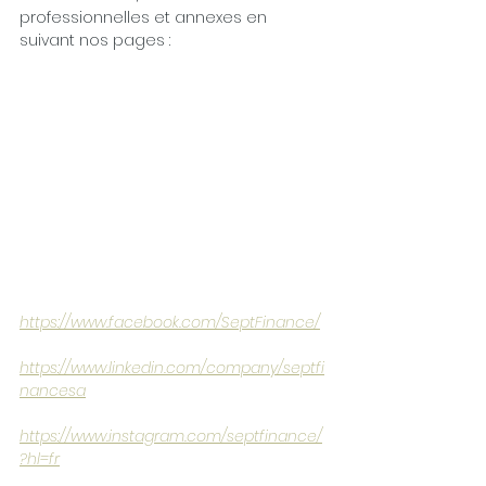
professionnelles et annexes en 
suivant nos pages :
https://www.facebook.com/SeptFinance/
https://www.linkedin.com/company/septfi
nancesa
https://www.instagram.com/septfinance/
?hl=fr