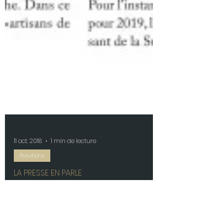
11 oct. 2018
1 min de lecture
Parutions
LA PRESSE EN PARLE